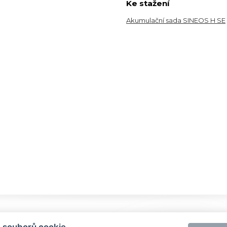
Ke stažení
Akumulační sada SINEOS H SE
 souborů cookie