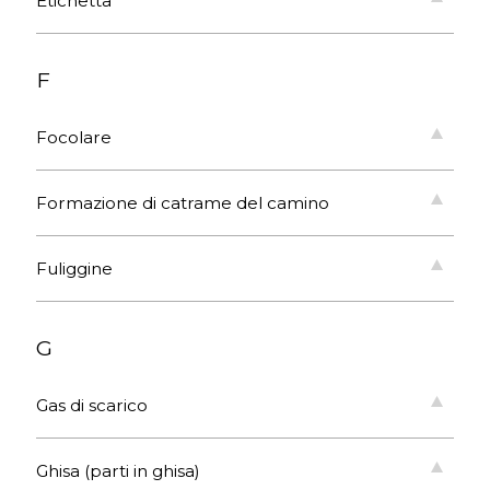
Etichetta
F
Focolare
Formazione di catrame del camino
Fuliggine
G
Gas di scarico
Ghisa (parti in ghisa)