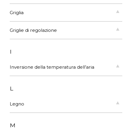
Griglia
Griglie di regolazione
I
Inversione della temperatura dell’aria
L
Legno
M