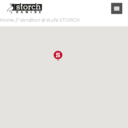
Home
Venditori di stufe STORCH