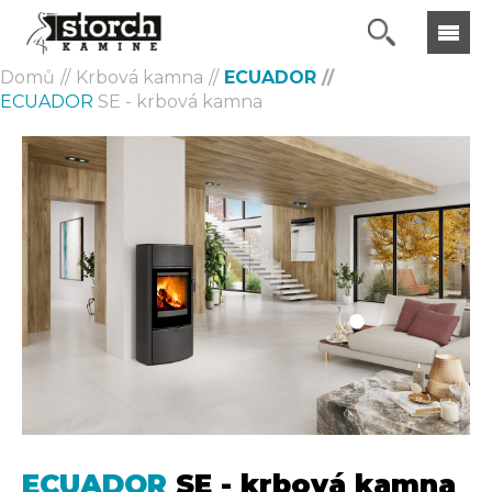
Domů
Krbová kamna
ECUADOR
ECUADOR
SE - krbová kamna
ECUADOR
SE - krbová kamna