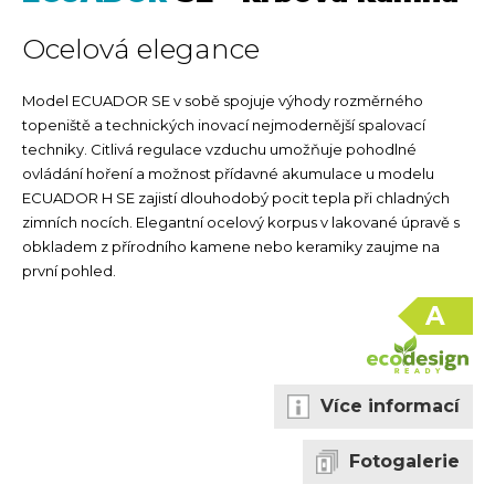
Ocelová elegance
Model ECUADOR SE v sobě spojuje výhody rozměrného
topeniště a technických inovací nejmodernější spalovací
techniky. Citlivá regulace vzduchu umožňuje pohodlné
ovládání hoření a možnost přídavné akumulace u modelu
ECUADOR H SE zajistí dlouhodobý pocit tepla při chladných
zimních nocích. Elegantní ocelový korpus v lakované úpravě s
obkladem z přírodního kamene nebo keramiky zaujme na
první pohled.
A
Více informací
Fotogalerie