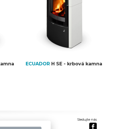
 kamna
ECUADOR
H SE - krbová kamna
Sledujte nás