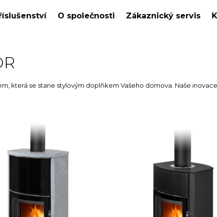
říslušenství
O společnosti
Zákaznický servis
K
OR
 která se stane stylovým doplňkem Vašeho domova. Naše inovace ne