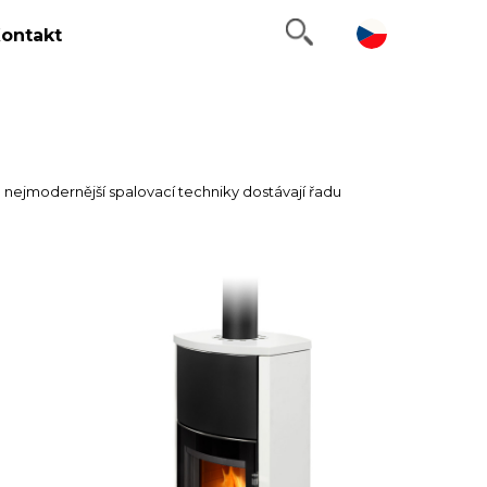
ontakt
jmodernější spalovací techniky dostávají řadu