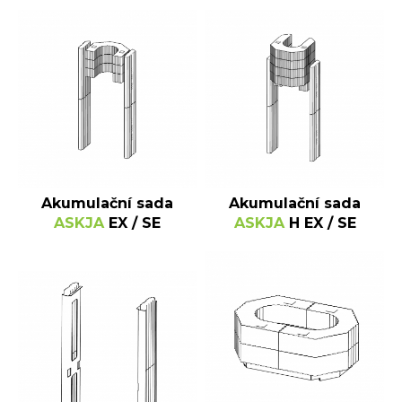
Akumulační sada
Akumulační sada
ASKJA
EX / SE
ASKJA
H EX / SE