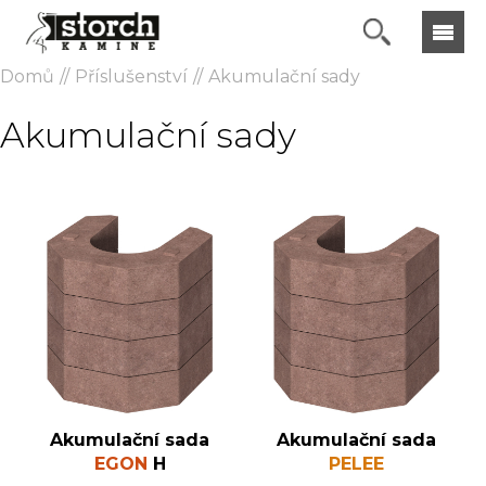
Domů
Příslušenství
Akumulační sady
Akumulační sady
Akumulační sada
Akumulační sada
EGON
H
PELEE