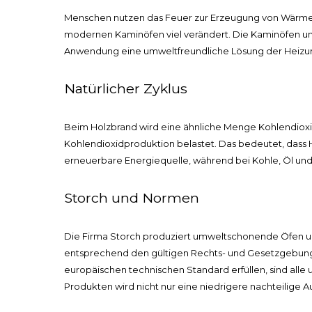
Menschen nutzen das Feuer zur Erzeugung von Wärme ber
modernen Kaminöfen viel verändert. Die Kaminöfen un
Anwendung eine umweltfreundliche Lösung der Heizun
Natürlicher Zyklus
Beim Holzbrand wird eine ähnliche Menge Kohlendioxid
Kohlendioxidproduktion belastet. Das bedeutet, dass Ho
erneuerbare Energiequelle, während bei Kohle, Öl und 
Storch und Normen
Die Firma Storch produziert umweltschonende Öfen un
entsprechend den gültigen Rechts- und Gesetzgebungs
europäischen technischen Standard erfüllen, sind al
Produkten wird nicht nur eine niedrigere nachteilige 