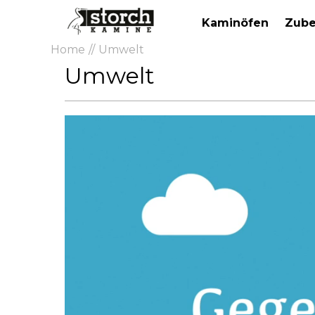
Kaminöfen
Zube
Home
Umwelt
Umwelt