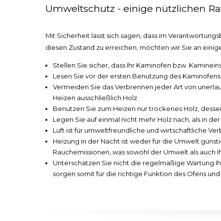
Umweltschutz - einige nützlichen Rat
Mit Sicherheit lässt sich sagen, dass im Verantwortungs
diesen Zustand zu erreichen, möchten wir Sie an einig
Stellen Sie sicher, dass Ihr Kaminofen bzw. Kamineins
Lesen Sie vor der ersten Benutzung des Kaminofens 
Vermeiden Sie das Verbrennen jeder Art von unerlau
Heizen ausschließlich Holz.
Benutzen Sie zum Heizen nur trockenes Holz, dessen F
Legen Sie auf einmal nicht mehr Holz nach, als in d
Luft ist für umweltfreundliche und wirtschaftliche Ve
Heizung in der Nacht ist weder für die Umwelt günsti
Rauchemissionen, was sowohl der Umwelt als auch 
Unterschätzen Sie nicht die regelmäßige Wartung Ih
sorgen somit für die richtige Funktion des Ofens un