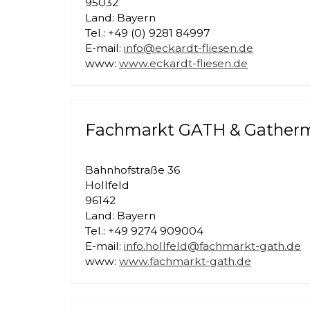
95032
Land: Bayern
Tel.: +49 (0) 9281 84997
E-mail:
info@eckardt-fliesen.de
www:
www.eckardt-fliesen.de
Fachmarkt GATH & Gatherm
Bahnhofstraße 36
Hollfeld
96142
Land: Bayern
Tel.: +49 9274 909004
E-mail:
info.hollfeld@fachmarkt-gath.de
www:
www.fachmarkt-gath.de