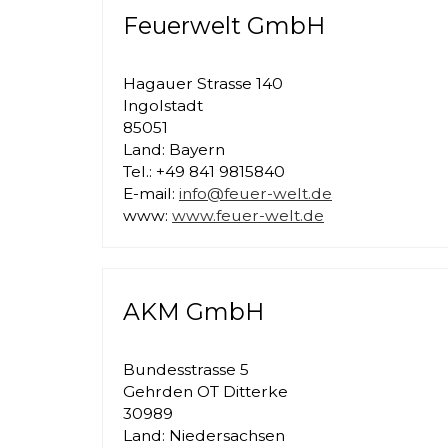
Feuerwelt GmbH
Hagauer Strasse 140
Ingolstadt
85051
Land: Bayern
Tel.: +49 841 9815840
E-mail:
info@feuer-welt.de
www:
www.feuer-welt.de
AKM GmbH
Bundesstrasse 5
Gehrden OT Ditterke
30989
Land: Niedersachsen