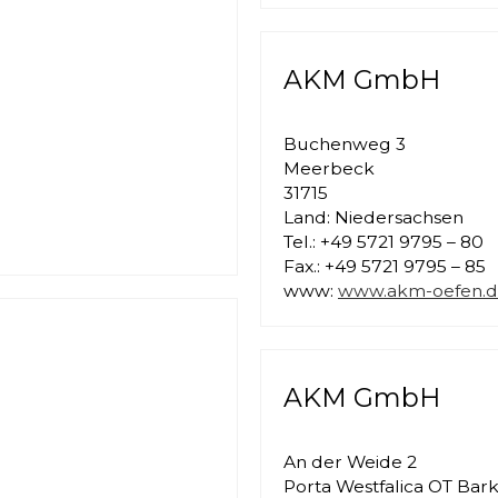
AKM GmbH
Buchenweg 3
Meerbeck
31715
Land: Niedersachsen
Tel.: +49 5721 9795 – 80
Fax.: +49 5721 9795 – 85
www:
www.akm-oefen.
AKM GmbH
An der Weide 2
Porta Westfalica OT Bar