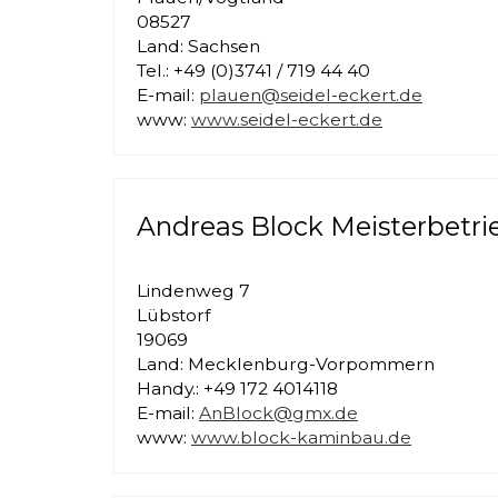
08527
Land: Sachsen
Tel.: +49 (0)3741 / 719 44 40
E-mail:
plauen@seidel-eckert.de
www:
www.seidel-eckert.de
Andreas Block Meisterbetri
Lindenweg 7
Lübstorf
19069
Land: Mecklenburg-Vorpommern
Handy.: +49 172 4014118
E-mail:
AnBlock@gmx.de
www:
www.block-kaminbau.de