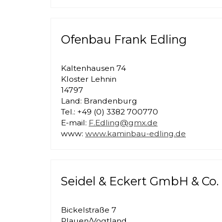
Ofenbau Frank Edling
Kaltenhausen 74
Kloster Lehnin
14797
Land: Brandenburg
Tel.: +49 (0) 3382 700770
E-mail:
F.Edling@gmx.de
www:
www.kaminbau-edling.de
Seidel & Eckert GmbH & Co.
Bickelstraße 7
Plauen/Vogtland