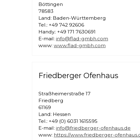
Böttingen
78583
Land: Baden-Württemberg
Tel.: +49 742 92606
Handy.: +49 171 7630691
E-mail:
info@flad-gmbh.com
www:
www.flad-gmbh.com
Friedberger Ofenhaus
Straßheimerstraße 17
Friedberg
61169
Land: Hessen
Tel.: +49 (0) 6031 1615595
E-mail:
info@friedberger-ofenhaus.de
www:
https://www.friedberger-ofenhaus.