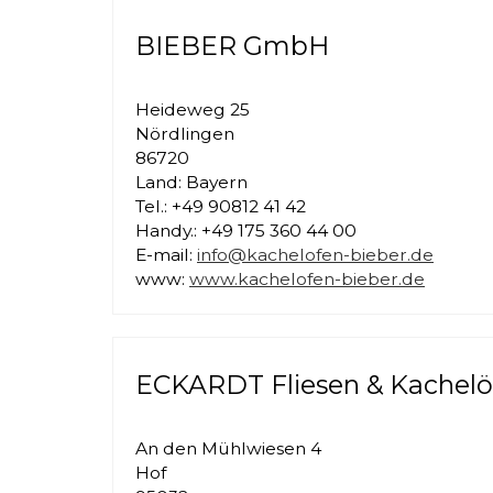
BIEBER GmbH
Heideweg 25
Nördlingen
86720
Land: Bayern
Tel.: +49 90812 41 42
Handy.: +49 175 360 44 00
E-mail:
info@kachelofen-bieber.de
www:
www.kachelofen-bieber.de
ECKARDT Fliesen & Kachelö
An den Mühlwiesen 4
Hof