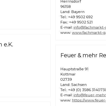
Herrnsdorf
96158
Land: Bayern
Tel.: +49 9502 692
Fax.: +49 9502 521
E-mail:
info@fachmarkt-
www:
www.fachmarkt-g
 e.K.
Feuer & mehr Ren
Hauptstraße 91
Kottmar
02739
Land: Sachsen
Tel.: +49 (0) 3586 314073
E-mail:
info@feuer-mehr
www:
https://www.feuer