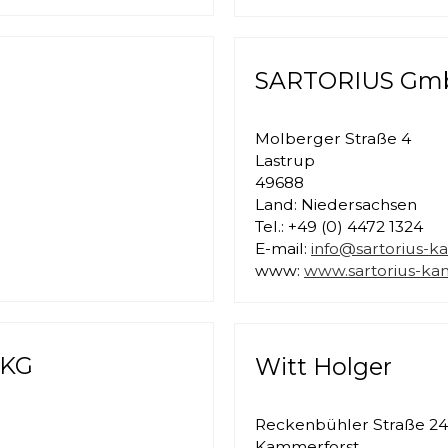
SARTORIUS Gm
Molberger Straße 4
Lastrup
49688
Land: Niedersachsen
Tel.: +49 (0) 4472 1324
E-mail:
info@sartorius-k
www:
www.sartorius-ka
 KG
Witt Holger
Reckenbühler Straße 24
Kammerforst