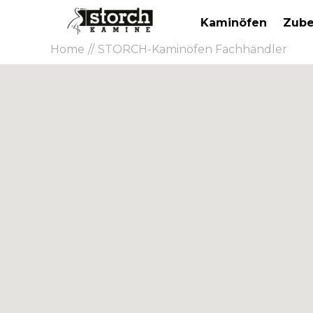
Kaminöfen
Zube
Home
STORCH-Kaminöfen Fachhändler