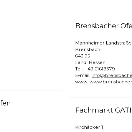
Brensbacher O
Mannheimer Landstraße
Brensbach
643 95
Land: Hessen
Tel.: +49 61618379
E-mail:
info@brensbache
www:
www.brensbacher
fen
Fachmarkt GATH
Kirchäcker 1