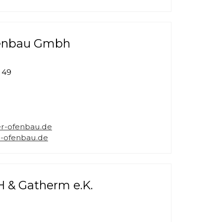
fenbau Gmbh
 49
r-ofenbau.de
-ofenbau.de
 & Gatherm e.K.