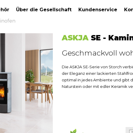
hör
Über die Gesellschaft
Kundenservice
Kon
inofen
ASKJA
SE - Kami
Geschmackvoll wo
Die ASKJA SE-Serie von Storch verbi
der Eleganz einer lackierten Stahlfro
optimal in jedes Ambiente und gibt 
Naturstein oder mit edler Keramik ve