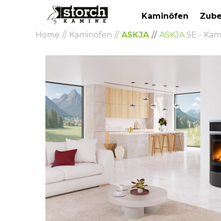
Kaminöfen
Zube
Home
Kaminöfen
ASKJA
ASKJA
SE - Kam