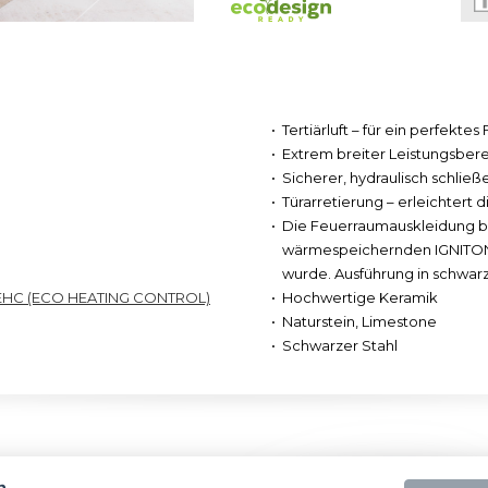
Tertiärluft – für ein perfek
Extrem breiter Leistungsber
Sicherer, hydraulisch schli
Türarretierung – erleichtert
Die Feuerraumauskleidung b
wärmespeichernden IGNITON-M
wurde. Ausführung in schwarz
EHC (ECO HEATING CONTROL)
Hochwertige Keramik
Naturstein, Limestone
Schwarzer Stahl
n