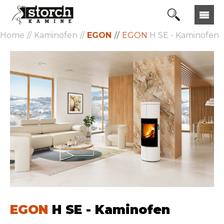
Home
Kaminöfen
EGON
EGON
H SE - Kaminofen
EGON
H SE - Kaminofen