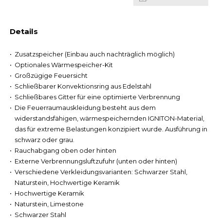
Details
Zusatzspeicher (Einbau auch nachträglich möglich)
Optionales Wärmespeicher-Kit
Großzügige Feuersicht
Schließbarer Konvektionsring aus Edelstahl
Schließbares Gitter für eine optimierte Verbrennung
Die Feuerraumauskleidung besteht aus dem
widerstandsfähigen, wärmespeichernden IGNITON-Material,
das für extreme Belastungen konzipiert wurde. Ausführung in
schwarz oder grau.
Rauchabgang oben oder hinten
Externe Verbrennungsluftzufuhr (unten oder hinten)
Verschiedene Verkleidungsvarianten: Schwarzer Stahl,
Naturstein, Hochwertige Keramik
Hochwertige Keramik
Naturstein, Limestone
Schwarzer Stahl