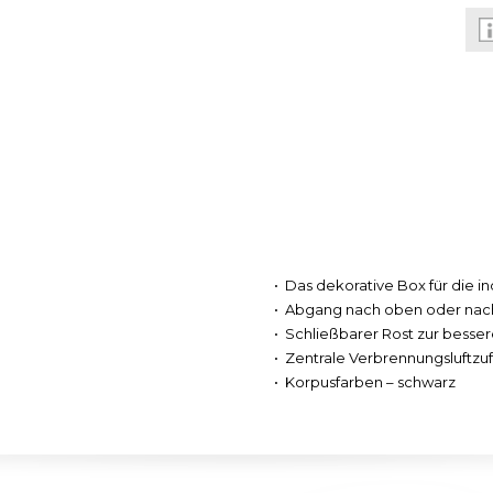
Das dekorative Box für die i
Abgang nach oben oder nach
Schließbarer Rost zur besse
Zentrale Verbrennungsluftzuf
Korpusfarben – schwarz