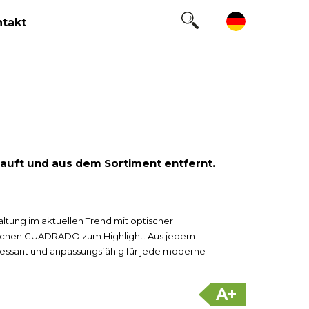
takt
kauft und aus dem Sortiment entfernt.
tung im aktuellen Trend mit optischer
machen CUADRADO zum Highlight. Aus jedem
essant und anpassungsfähig für jede moderne
A+