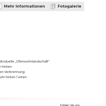
Mehr Informationen
Fotogalerie
ndividuelle „Ofenwohnlandschaft“
 hinten
ren Verbrennung
uhr hinten / unten
Folgen Sie uns