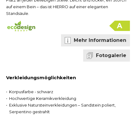
Platz an jeder beliebigen Stelle. Leicht und locker, ein Storch
auf einem Bein – das ist HIERRO auf einer eleganten
Standsäule.
A
Mehr Informationen
Fotogalerie
Verkleidungsmöglichkeiten
Korpusfarbe - schwarz
Hochwertige Keramikverkleidung
Exklusive Natursteinverkleidungen – Sandstein poliert,
Serpentino gestrahlt