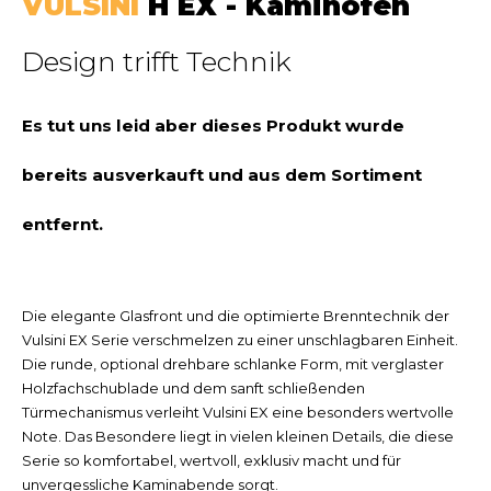
VULSINI
H EX - Kaminofen
Design trifft Technik
Es tut uns leid aber dieses Produkt wurde
bereits ausverkauft und aus dem Sortiment
entfernt.
Die elegante Glasfront und die optimierte Brenntechnik der
Vulsini EX Serie verschmelzen zu einer unschlagbaren Einheit.
Die runde, optional drehbare schlanke Form, mit verglaster
Holzfachschublade und dem sanft schließenden
Türmechanismus verleiht Vulsini EX eine besonders wertvolle
Note. Das Besondere liegt in vielen kleinen Details, die diese
Serie so komfortabel, wertvoll, exklusiv macht und für
unvergessliche Kaminabende sorgt.