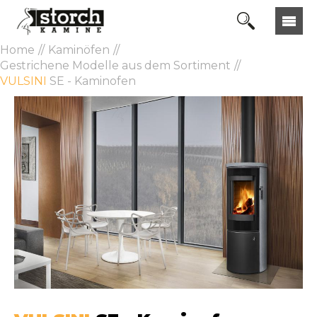
Home
Kaminöfen
Gestrichene Modelle aus dem Sortiment
VULSINI
SE - Kaminofen