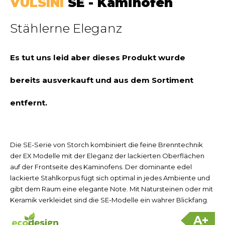
VULSINI
SE - Kaminofen
Stählerne Eleganz
Es tut uns leid aber dieses Produkt wurde
bereits ausverkauft und aus dem Sortiment
entfernt.
Die SE-Serie von Storch kombiniert die feine Brenntechnik
der EX Modelle mit der Eleganz der lackierten Oberflächen
auf der Frontseite des Kaminofens. Der dominante edel
lackierte Stahlkorpus fügt sich optimal in jedes Ambiente und
gibt dem Raum eine elegante Note. Mit Natursteinen oder mit
Keramik verkleidet sind die SE-Modelle ein wahrer Blickfang.
A+