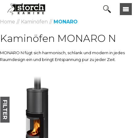
Home
Kaminöfen
MONARO
Kaminöfen MONARO N
MONARO N fügt sich harmonisch, schlank und modern in jedes
Raumdesign ein und bringt Entspannung pur zu jeder Zeit.
FILTER