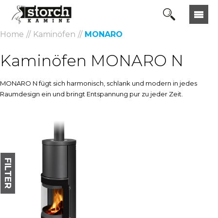
Home
Kaminöfen
MONARO
Kaminöfen MONARO N
MONARO N fügt sich harmonisch, schlank und modern in jedes
Raumdesign ein und bringt Entspannung pur zu jeder Zeit.
FILTER