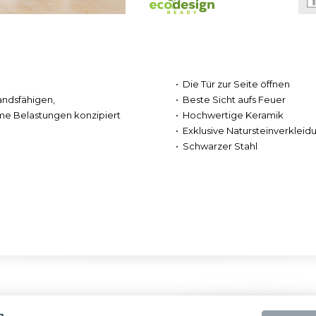
Die Tür zur Seite öffnen
andsfähigen,
Beste Sicht aufs Feuer
me Belastungen konzipiert
Hochwertige Keramik
Exklusive Natursteinverkleid
Schwarzer Stahl
n