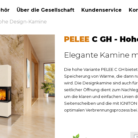
hör
Über die Gesellschaft
Kundenservice
Kon
ohe Design-Kamine
PELEE
C GH - Hoh
Elegante Kamine mi
Die hohe Variante PELEE C GH bietet 
Speicherung von Wärme, die dann n
wird. Die Designkamine sind auch für
seitlicher Öffnung dient zum Nachlegen
um die klaren und einfachen Linien 
Seitenscheiben und die mit IGNITO
optimalen Verbrennungsprozess bei.