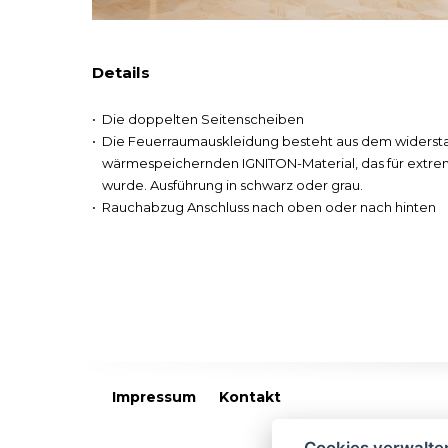
Details
Die doppelten Seitenscheiben
Die Feuerraumauskleidung besteht aus dem widerst
wärmespeichernden IGNITON-Material, das für extre
wurde. Ausführung in schwarz oder grau.
Rauchabzug Anschluss nach oben oder nach hinten
Impressum
Kontakt
Cookies verwalte