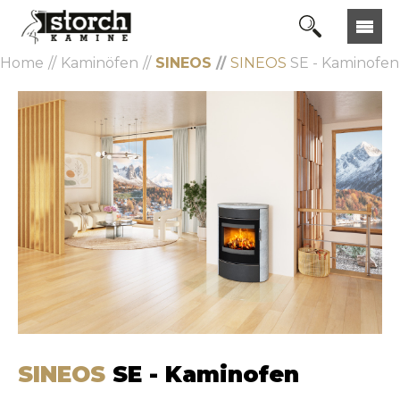
Home
Kaminöfen
SINEOS
SINEOS
SE - Kaminofen
SINEOS
SE - Kaminofen