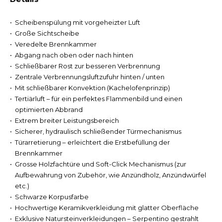
Scheibenspülung mit vorgeheizter Luft
Große Sichtscheibe
Veredelte Brennkammer
Abgang nach oben oder nach hinten
Schließbarer Rost zur besseren Verbrennung
Zentrale Verbrennungsluftzufuhr hinten / unten
Mit schließbarer Konvektion (Kachelofenprinzip)
Tertiärluft – für ein perfektes Flammenbild und einen
optimierten Abbrand
Extrem breiter Leistungsbereich
Sicherer, hydraulisch schließender Türmechanismus
Türarretierung – erleichtert die Erstbefüllung der
Brennkammer
Grosse Holzfachtüre und Soft-Click Mechanismus (zur
Aufbewahrung von Zubehör, wie Anzündholz, Anzündwürfel
etc.)
Schwarze Korpusfarbe
Hochwertige Keramikverkleidung mit glatter Oberfläche
Exklusive Natursteinverkleidungen – Serpentino gestrahlt