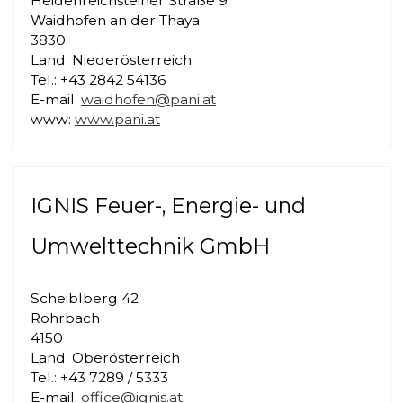
Heidenreichsteiner Straße 9
Waidhofen an der Thaya
3830
Land: Niederösterreich
Tel.: +43 2842 54136
E-mail:
waidhofen@pani.at
www:
www.pani.at
IGNIS Feuer-, Energie- und
Umwelttechnik GmbH
Scheiblberg 42
Rohrbach
4150
Land: Oberösterreich
Tel.: +43 7289 / 5333
E-mail:
office@ignis.at