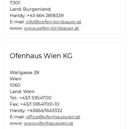
7301
Land: Burgenland
Handy.: +43 664 2818339
E-mail:
info@oefen-kirnbauer.at
www:
www.oefen-kirnbauer.at
Ofenhaus Wien KG
Wallgasse 28
Wien
1060
Land: Wien
Tel.: +43/1 5954700
Fax.: +43/1 5954700-10
Handy.: +43664/1643332
E-mail:
office@ofenhauswien.at
www:
www.ofenhauswien.at