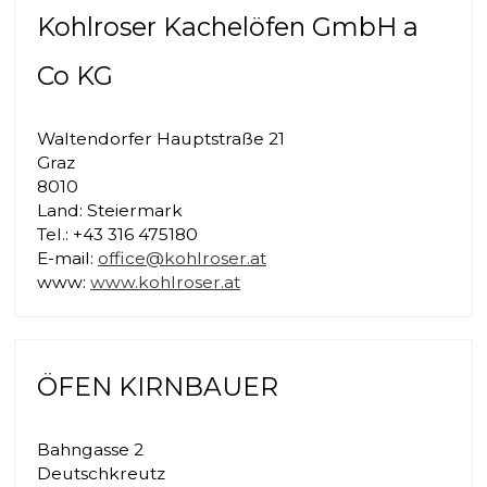
Kohlroser Kachelöfen GmbH a
Co KG
Waltendorfer Hauptstraße 21
Graz
8010
Land: Steiermark
Tel.: +43 316 475180
E-mail:
office@kohlroser.at
www:
www.kohlroser.at
ÖFEN KIRNBAUER
Bahngasse 2
Deutschkreutz