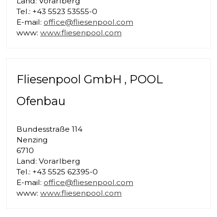
Land: Vorarlberg
Tel.: +43 5523 53555-0
E-mail:
office@fliesenpool.com
www:
www.fliesenpool.com
Fliesenpool GmbH , POOL
Ofenbau
Bundesstraße 114
Nenzing
6710
Land: Vorarlberg
Tel.: +43 5525 62395-0
E-mail:
office@fliesenpool.com
www:
www.fliesenpool.com