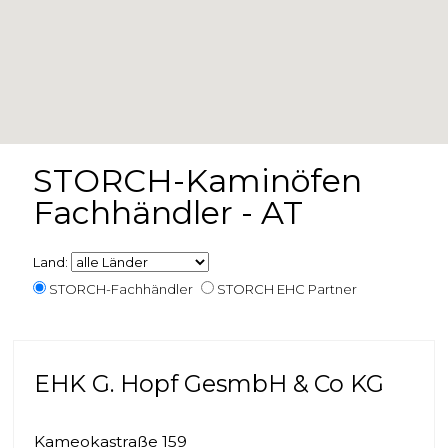
STORCH-Kaminöfen
Fachhändler - AT
Land:
STORCH-Fachhändler
STORCH EHC Partner
EHK G. Hopf GesmbH & Co KG
Kameokastraße 159