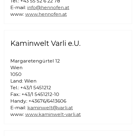
Tel.: +43 55 52 6 22 78
E-mail:
info@hennofen.at
www:
www.hennofen.at
Kaminwelt Varli e.U.
Margaretengürtel 12
Wien
1050
Land: Wien
Tel.: +43/1 5451212
Fax.: +43/1 5451212-10
Handy.: +43676/6413606
E-mail:
kaminwelt@varli.at
www:
www.kaminwelt-varli.at