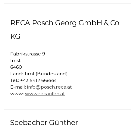
RECA Posch Georg GmbH & Co
KG
Fabrikstrasse 9
Imst
6460
Land: Tirol (Bundesland)
Tel.: +43 5412 66888
E-mail:
info@posch.reca.at
www:
www.recaofen.at
Seebacher Günther