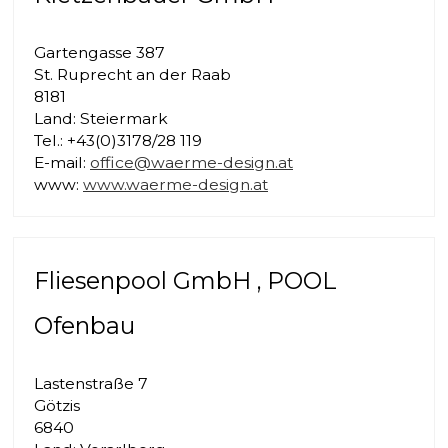
Gartengasse 387
St. Ruprecht an der Raab
8181
Land: Steiermark
Tel.: +43(0)3178/28 119
E-mail:
office@waerme-design.at
www:
www.waerme-design.at
Fliesenpool GmbH , POOL
Ofenbau
Lastenstraße 7
Götzis
6840