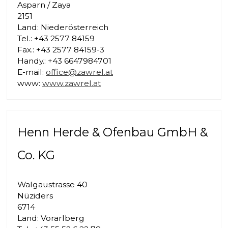
Asparn / Zaya
2151
Land: Niederösterreich
Tel.: +43 2577 84159
Fax.: +43 2577 84159-3
Handy.: +43 6647984701
E-mail:
office@zawrel.at
www:
www.zawrel.at
Henn Herde & Ofenbau GmbH &
Co. KG
Walgaustrasse 40
Nüziders
6714
Land: Vorarlberg