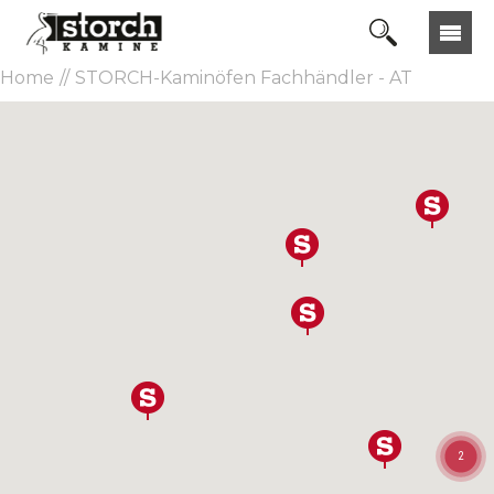
Home
STORCH-Kaminöfen Fachhändler - AT
2