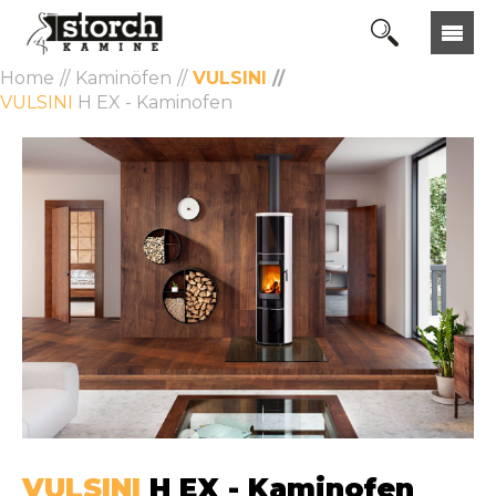
Home
Kaminöfen
VULSINI
VULSINI
H EX - Kaminofen
VULSINI
H EX - Kaminofen