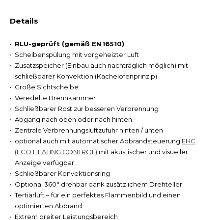
Details
RLU-geprüft (gemäß EN 16510)
Scheibenspülung mit vorgeheizter Luft
Zusatzspeicher (Einbau auch nachträglich möglich) mit
schließbarer Konvektion (Kachelofenprinzip)
Große Sichtscheibe
Veredelte Brennkammer
Schließbarer Rost zur besseren Verbrennung
Abgang nach oben oder nach hinten
Zentrale Verbrennungsluftzufuhr hinten / unten
optional auch mit automatischer Abbrandsteuerung
EHC
(ECO HEATING CONTROL)
mit akustischer und visueller
Anzeige verfügbar
Schließbarer Konvektionsring
Optional 360° drehbar dank zusätzlichem Drehteller
Tertiärluft – für ein perfektes Flammenbild und einen
optimierten Abbrand
Extrem breiter Leistungsbereich