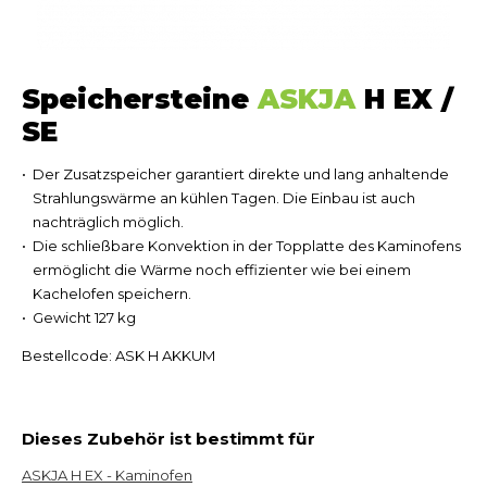
Speichersteine
ASKJA
H EX /
SE
Der Zusatzspeicher garantiert direkte und lang anhaltende
Strahlungswärme an kühlen Tagen. Die Einbau ist auch
nachträglich möglich.
Die schließbare Konvektion in der Topplatte des Kaminofens
ermöglicht die Wärme noch effizienter wie bei einem
Kachelofen speichern.
Gewicht 127 kg
Bestellcode: ASK H AKKUM
Dieses Zubehör ist bestimmt für
ASKJA H EX - Kaminofen