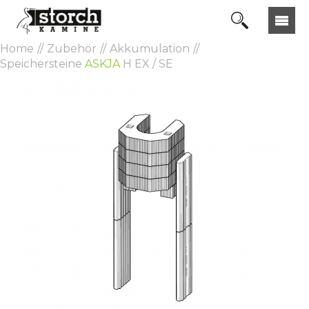
Home
Zubehör
Akkumulation
Speichersteine
ASKJA
H EX / SE