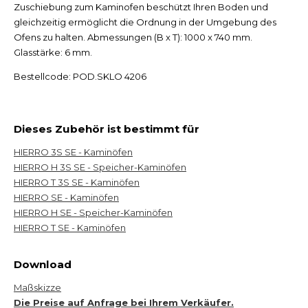
Zuschiebung zum Kaminofen beschützt Ihren Boden und
gleichzeitig ermöglicht die Ordnung in der Umgebung des
Ofens zu halten. Abmessungen (B x T): 1000 x 740 mm.
Glasstärke: 6 mm.
Bestellcode: POD.SKLO 4206
Dieses Zubehör ist bestimmt für
HIERRO 3S SE - Kaminöfen
HIERRO H 3S SE - Speicher-Kaminöfen
HIERRO T 3S SE - Kaminöfen
HIERRO SE - Kaminöfen
HIERRO H SE - Speicher-Kaminöfen
HIERRO T SE - Kaminöfen
Download
Maßskizze
Die Preise auf Anfrage bei Ihrem Verkäufer.