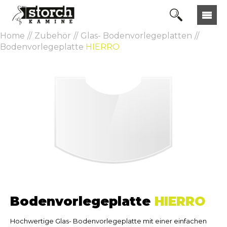
Home
Zubehör
Glas- Bodenvorlegeplatten
Bodenvorlegeplatte
HIERRO
Bodenvorlegeplatte
HIERRO
Hochwertige Glas- Bodenvorlegeplatte mit einer einfachen