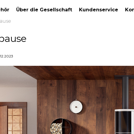
hör
Über die Gesellschaft
Kundenservice
Kon
pause
pause
.12.2023