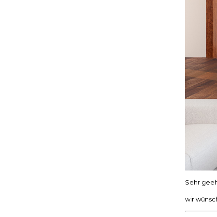
Sehr geeh
wir wünsc