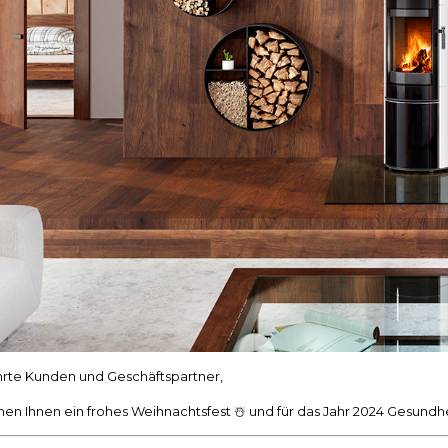
rte Kunden und Geschäftspartner,
hen Ihnen ein frohes Weihnachtsfest ☃️ und für das Jahr 2024 Gesund