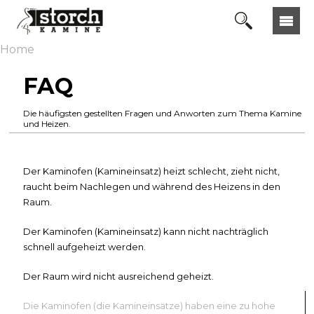
Home
FAQ
Die häufigsten gestellten Fragen und Anworten zum Thema Kamine
und Heizen.
Der Kaminofen (Kamineinsatz) heizt schlecht, zieht nicht,
raucht beim Nachlegen und während des Heizens in den
Raum.
Der Kaminofen (Kamineinsatz) kann nicht nachträglich
schnell aufgeheizt werden.
Der Raum wird nicht ausreichend geheizt.
Die Kaminöfen (die Kamineinsätze) haben eine zu hohe