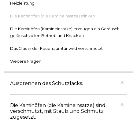
Heizleistung
Die Kaminöfen (die Kamineinsätze) stinken
Die Kaminöfen (Kamineinsätze) erzeugen ein Geräusch,
geräuschvollen Betrieb und Knacken
Das Glas in der Feuerraumtür wird verschmutzt
Weitere Fragen
Ausbrennen des Schutzlacks.
Die Kaminöfen (die Kamineinsätze) sind
verschmutzt, mit Staub und Schmutz
zugesetzt.